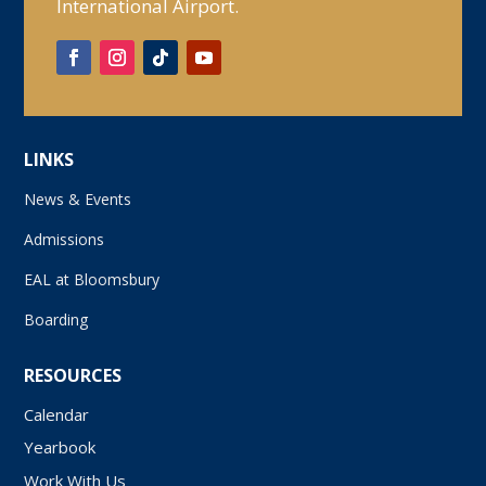
International Airport.
LINKS
News & Events
Admissions
EAL at Bloomsbury
Boarding
RESOURCES
Calendar
Yearbook
Work With Us