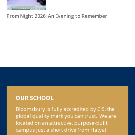
Prom Night 2026: An Evening to Remember
OUR SCHOOL
Bloomsbury is fully accredited by CIS, the
global quality mark you can trust. We are
located on an attractive, purpose-built
campus just a short drive from Hatyai