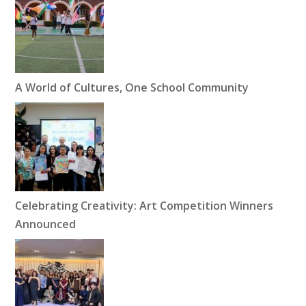
A World of Cultures, One School Community
Celebrating Creativity: Art Competition Winners
Announced