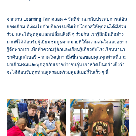
จากงาน Learning Fair ตลอด 4 วันที่ผ่านมากับประสบการณ์อัน
ยอดเยี่ยม ที่เต็มไปด้วยกิจกรรมซึ่งเปิดโอกาสให้ทุกคนได้มีส่วน
ร่วม และได้พูดคุยแลกเปลี่ยนสิ่งดี ๆ ร่วมกัน เรารู้สึกยินดีอย่าง
มากที่ได้ต้อนรับผู้เยี่ยมชมบูธมากมายที่ให้ความสนใจและอยาก
รู้จักพวกเรา เพื่อทำความรู้จักและเรียนรู้เกี่ยวกับโรงเรียนนานา
ชาติบลูมส์เบอรี่ – หาดใหญ่มากยิ่งขึ้น ขอขอบคุณทุกท่านที่แวะ
มาเยี่ยมชมและพูดคุยกับเราอย่างอบอุ่น เราหวังเป็นอย่างยิ่งว่า
จะได้ต้อนรับทุกท่านสู่ครอบครัวบลูมส์เบอรี่ในเร็ว ๆ นี้