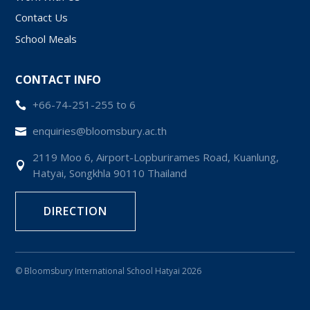
Contact Us
School Meals
CONTACT INFO
+66-74-251-255 to 6

enquiries@bloomsbury.ac.th

2119 Moo 6, Airport-Lopburirames Road, Kuanlung,

Hatyai, Songkhla 90110 Thailand
DIRECTION
© Bloomsbury International School Hatyai 2026