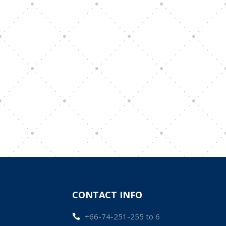
CONTACT INFO
+66-74-251-255 to 6
