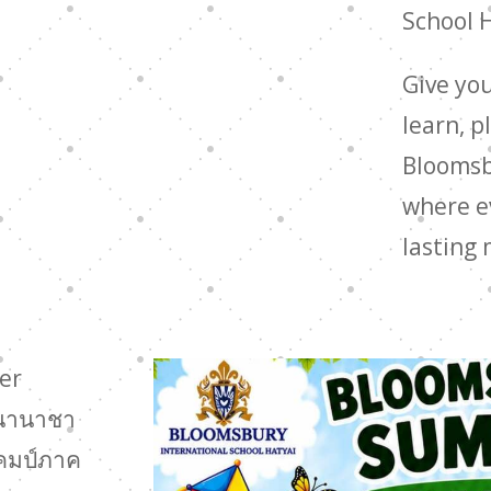
School 
Give you
learn, p
Bloomsb
where e
lasting
er
นนานาชา
แคมป์ภาค