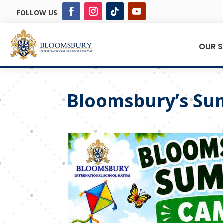
FOLLOW US
OUR 
Bloomsbury’s S