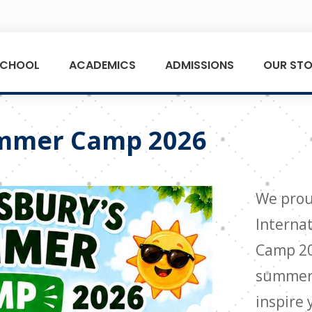
SCHOOL
ACADEMICS
ADMISSIONS
OUR STO
ummer Camp 2026
We prou
Interna
Camp 20
summer
inspire