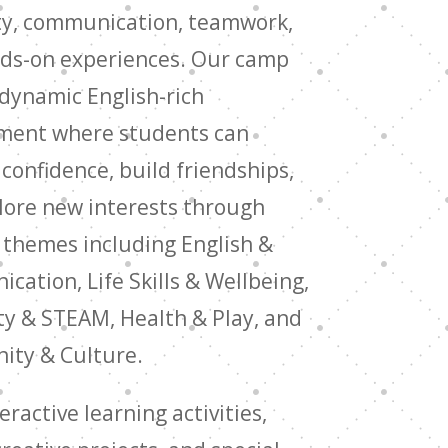
ity, communication, teamwork,
ds-on experiences. Our camp
 dynamic English-rich
ment where students can
confidence, build friendships,
lore new interests through
 themes including English &
ation, Life Skills & Wellbeing,
ty & STEAM, Health & Play, and
ty & Culture.
eractive learning activities,