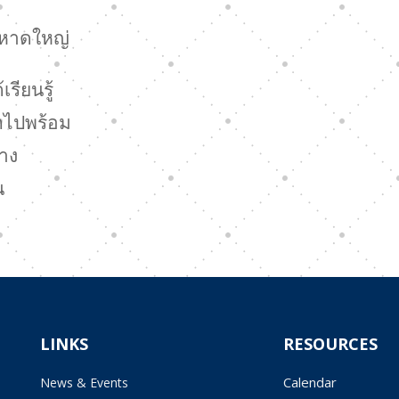
 หาดใหญ่
ียนรู้
โตไปพร้อม
้าง
น
LINKS
RESOURCES
Calendar
News & Events