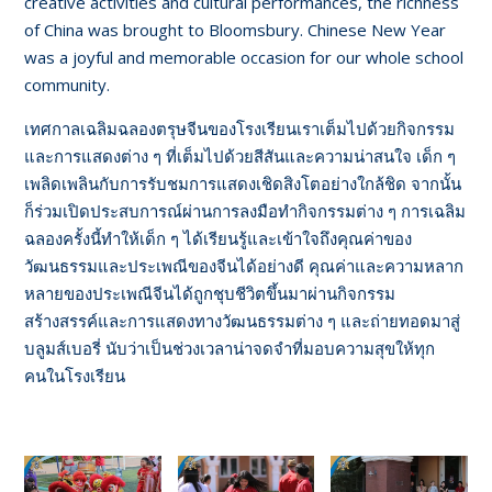
creative activities and cultural performances, the richness
of China was brought to Bloomsbury. Chinese New Year
was a joyful and memorable occasion for our whole school
community.
เทศกาลเฉลิมฉลองตรุษจีนของโรงเรียนเราเต็มไปด้วยกิจกรรม
และการแสดงต่าง ๆ ที่เต็มไปด้วยสีสันและความน่าสนใจ เด็ก ๆ
เพลิดเพลินกับการรับชมการแสดงเชิดสิงโตอย่างใกล้ชิด จากนั้น
ก็ร่วมเปิดประสบการณ์ผ่านการลงมือทำกิจกรรมต่าง ๆ การเฉลิม
ฉลองครั้งนี้ทำให้เด็ก ๆ ได้เรียนรู้และเข้าใจถึงคุณค่าของ
วัฒนธรรมและประเพณีของจีนได้อย่างดี คุณค่าและความหลาก
หลายของประเพณีจีนได้ถูกชุบชีวิตขึ้นมาผ่านกิจกรรม
สร้างสรรค์และการแสดงทางวัฒนธรรมต่าง ๆ และถ่ายทอดมาสู่
บลูมส์เบอรี่ นับว่าเป็นช่วงเวลาน่าจดจำที่มอบความสุขให้ทุก
คนในโรงเรียน