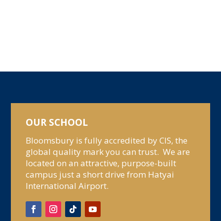
OUR SCHOOL
Bloomsbury is fully accredited by CIS, the
global quality mark you can trust. We are
located on an attractive, purpose-built
campus just a short drive from Hatyai
International Airport.