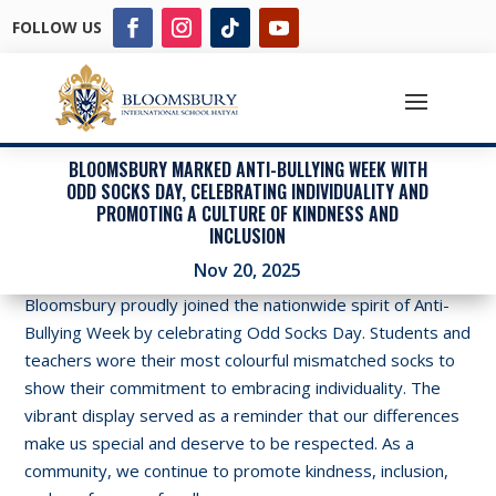
FOLLOW US
BLOOMSBURY MARKED ANTI-BULLYING WEEK WITH
ODD SOCKS DAY, CELEBRATING INDIVIDUALITY AND
PROMOTING A CULTURE OF KINDNESS AND
INCLUSION
Nov 20, 2025
Bloomsbury proudly joined the nationwide spirit of Anti-
Bullying Week by celebrating Odd Socks Day. Students and
teachers wore their most colourful mismatched socks to
show their commitment to embracing individuality. The
vibrant display served as a reminder that our differences
make us special and deserve to be respected. As a
community, we continue to promote kindness, inclusion,