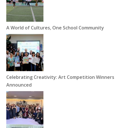
A World of Cultures, One School Community
Celebrating Creativity: Art Competition Winners
Announced