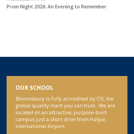
Prom Night 2026: An Evening to Remember
OUR SCHOOL
Bloomsbury is fully accredited by CIS, the
global quality mark you can trust. We are
located on an attractive, purpose-built
campus just a short drive from Hatyai
International Airport.