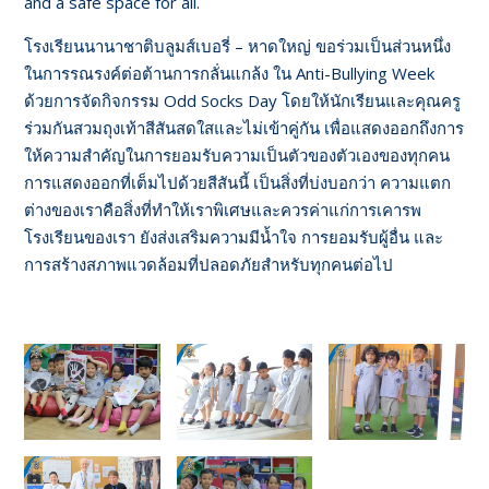
and a safe space for all.
โรงเรียนนานาชาติบลูมส์เบอรี่ – หาดใหญ่ ขอร่วมเป็นส่วนหนึ่ง
ในการรณรงค์ต่อต้านการกลั่นแกล้ง ใน Anti-Bullying Week
ด้วยการจัดกิจกรรม Odd Socks Day โดยให้นักเรียนและคุณครู
ร่วมกันสวมถุงเท้าสีสันสดใสและไม่เข้าคู่กัน เพื่อแสดงออกถึงการ
ให้ความสำคัญในการยอมรับความเป็นตัวของตัวเองของทุกคน
การแสดงออกที่เต็มไปด้วยสีสันนี้ เป็นสิ่งที่บ่งบอกว่า ความแตก
ต่างของเราคือสิ่งที่ทำให้เราพิเศษและควรค่าแก่การเคารพ
โรงเรียนของเรา ยังส่งเสริมความมีน้ำใจ การยอมรับผู้อื่น และ
การสร้างสภาพแวดล้อมที่ปลอดภัยสำหรับทุกคนต่อไป