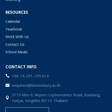
RESOURCES
Calendar
Yearbook
Work With Us
Contact Us
School Meals
CONTACT INFO
+66-74-251-255 to 6

enquiries@bloomsbury.ac.th

2119 Moo 6, Airport-Lopburirames Road, Kuanlung,

Hatyai, Songkhla 90110 Thailand