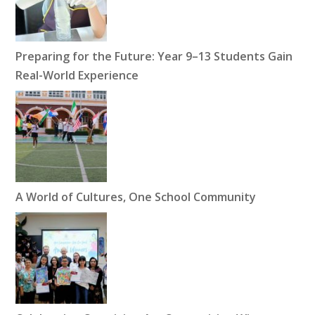
Preparing for the Future: Year 9–13 Students Gain
Real-World Experience
A World of Cultures, One School Community