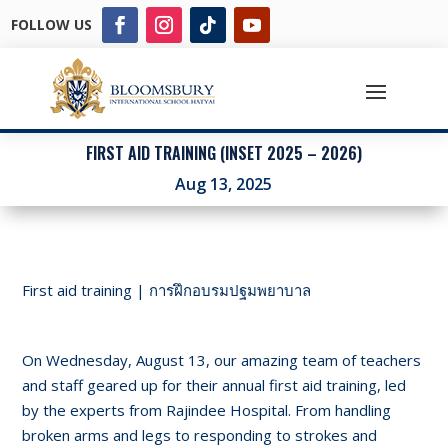
FOLLOW US
FIRST AID TRAINING (INSET 2025 – 2026)
Aug 13, 2025
First aid training | การฝึกอบรมปฐมพยาบาล
On Wednesday, August 13, our amazing team of teachers
and staff geared up for their annual first aid training, led
by the experts from Rajindee Hospital. From handling
broken arms and legs to responding to strokes and