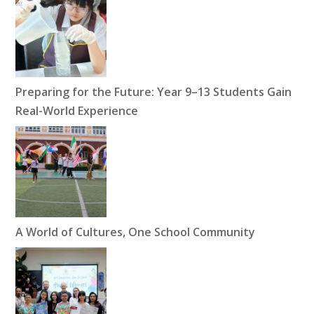
Preparing for the Future: Year 9–13 Students Gain
Real-World Experience
A World of Cultures, One School Community