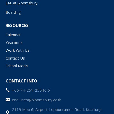
EAL at Bloomsbury
Boarding
RESOURCES
Calendar
Yearbook
Work With Us
Contact Us
School Meals
CONTACT INFO
+66-74-251-255 to 6

enquiries@bloomsbury.ac.th

2119 Moo 6, Airport-Lopburirames Road, Kuanlung,
