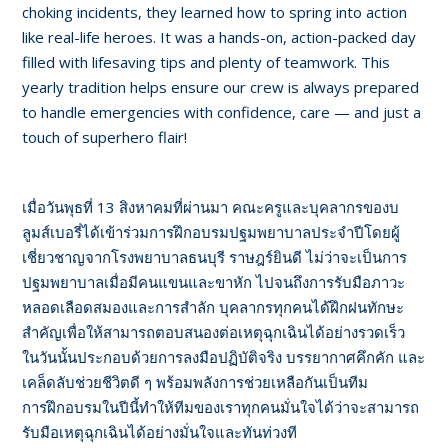
choking incidents, they learned how to spring into action
like real-life heroes. It was a hands-on, action-packed day
filled with lifesaving tips and plenty of teamwork. This
yearly tradition helps ensure our crew is always prepared
to handle emergencies with confidence, care — and just a
touch of superhero flair!
เมื่อวันพุธที่ 13 สิงหาคมที่ผ่านมา คณะครูและบุคลากรของบ
ลูมส์เบอรี่ได้เข้าร่วมการฝึกอบรมปฐมพยาบาลประจำปีโดยผู้
เชี่ยวชาญจากโรงพยาบาลธนบุรี ราษฎร์ยินดี ไม่ว่าจะเป็นการ
ปฐมพยาบาลเมื่อมีคนแขนและขาหัก ไปจนถึงการรับมือภาวะ
หลอดเลือดสมองและการสำลัก บุคลากรทุกคนได้ฝึกฝนทักษะ
สำคัญเพื่อให้สามารถตอบสนองต่อเหตุฉุกเฉินได้อย่างรวดเร็ว
ในวันนั้นประกอบด้วยการลงมือปฏิบัติจริง บรรยากาศคึกคัก และ
เคล็ดลับช่วยชีวิตดี ๆ พร้อมพลังการช่วยเหลือกันเป็นทีม
การฝึกอบรมในปีนี้ทำให้ทีมของเราทุกคนมั่นใจได้ว่าจะสามารถ
รับมือเหตุฉุกเฉินได้อย่างมั่นใจและทันท่วงที