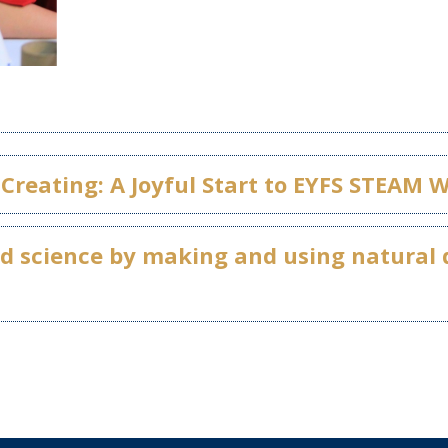
Creating: A Joyful Start to EYFS STEAM 
nd science by making and using natural 