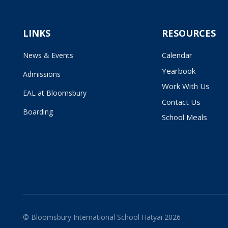
LINKS
RESOURCES
Calendar
News & Events
Yearbook
Admissions
Work With Us
EAL at Bloomsbury
Contact Us
Boarding
School Meals
© Bloomsbury International School Hatyai 2026