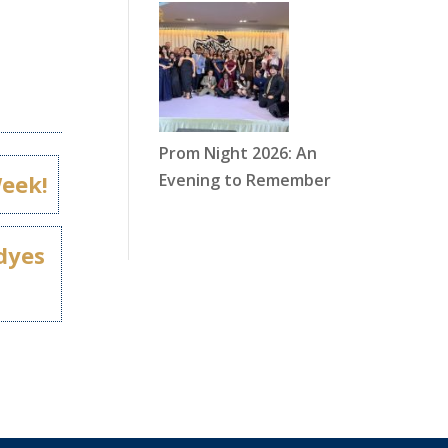
Prom Night 2026: An
Evening to Remember
Week!
dyes