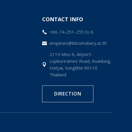
CONTACT INFO
+66-74-251-255 to 6

enquiries@bloomsbury.ac.th

2119 Moo 6, Airport-
Lopburirames Road, Kuanlung,

Hatyai, Songkhla 90110
Thailand
DIRECTION