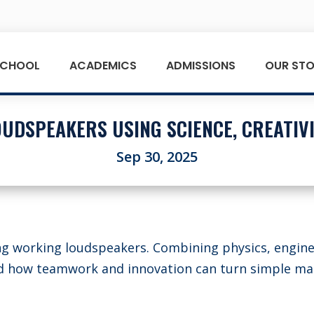
SCHOOL
ACADEMICS
ADMISSIONS
OUR STO
OUDSPEAKERS USING SCIENCE, CREATIV
Sep 30, 2025
ing working loudspeakers. Combining physics, engine
d how teamwork and innovation can turn simple mat