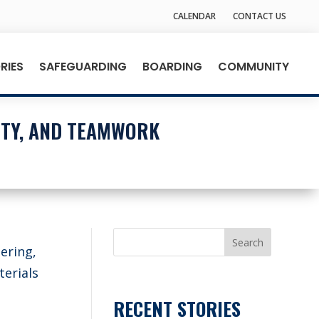
CALENDAR
CONTACT US
RIES
SAFEGUARDING
BOARDING
COMMUNITY
ITY, AND TEAMWORK
Search
ering,
erials
RECENT STORIES