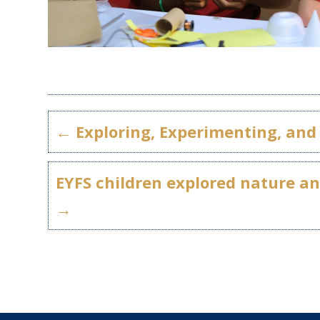
←
Exploring, Experimenting, and 
EYFS children explored nature a
→