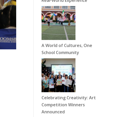
Real-World Experience
A World of Cultures, One
School Community
Celebrating Creativity: Art
Competition Winners
Announced