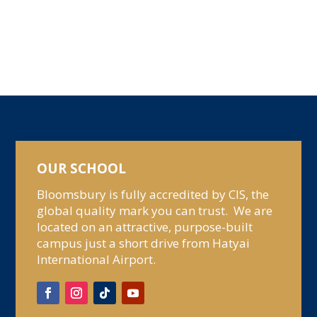
OUR SCHOOL
Bloomsbury is fully accredited by CIS, the
global quality mark you can trust. We are
located on an attractive, purpose-built
campus just a short drive from Hatyai
International Airport.