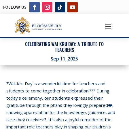
FOLLOW US
CELEBRATING WAI KRU DAY: A TRIBUTE TO
TEACHERS
Sep 11, 2025
?Wai Kru Day is a wonderful time for teachers and
students to come together in celebration!?‍?? During
today’s ceremony, our students expressed their
gratitude through the phans they lovingly prepared❤️,
showing appreciation for the knowledge, guidance, and
care they receive✨?. It’s also a joyful reminder of the
important role teachers play in shaping our children’s