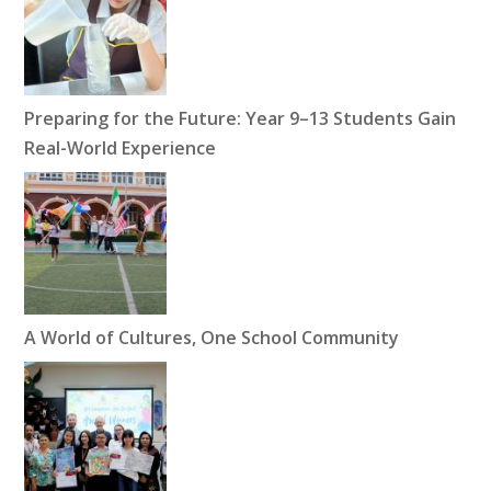
Preparing for the Future: Year 9–13 Students Gain
Real-World Experience
A World of Cultures, One School Community