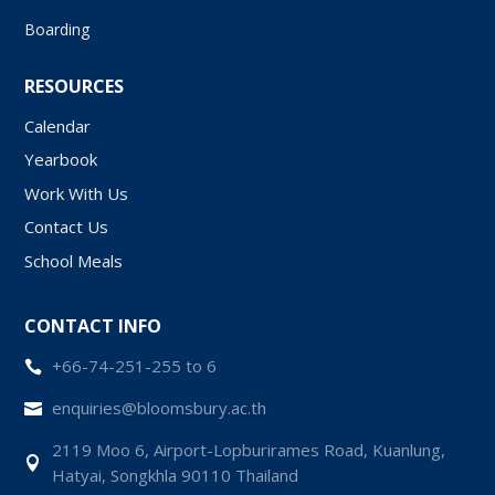
Boarding
RESOURCES
Calendar
Yearbook
Work With Us
Contact Us
School Meals
CONTACT INFO
+66-74-251-255 to 6

enquiries@bloomsbury.ac.th

2119 Moo 6, Airport-Lopburirames Road, Kuanlung,

Hatyai, Songkhla 90110 Thailand