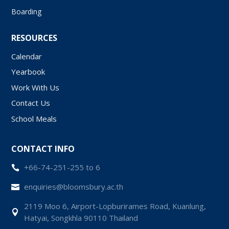
Boarding
RESOURCES
Calendar
Yearbook
Work With Us
Contact Us
School Meals
CONTACT INFO
+66-74-251-255 to 6

enquiries@bloomsbury.ac.th

2119 Moo 6, Airport-Lopburirames Road, Kuanlung,

Hatyai, Songkhla 90110 Thailand