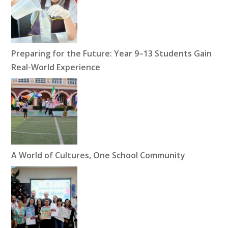
Preparing for the Future: Year 9–13 Students Gain
Real-World Experience
A World of Cultures, One School Community