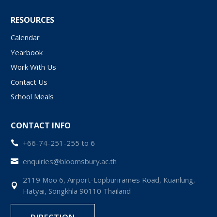
RESOURCES
Calendar
Yearbook
Work With Us
Contact Us
School Meals
CONTACT INFO
+66-74-251-255 to 6

enquiries@bloomsbury.ac.th

2119 Moo 6, Airport-Lopburirames Road, Kuanlung,

Hatyai, Songkhla 90110 Thailand