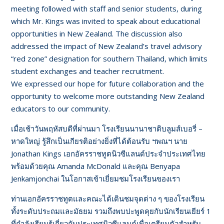
meeting followed with staff and senior students, during
which Mr. Kings was invited to speak about educational
opportunities in New Zealand. The discussion also
addressed the impact of New Zealand’s travel advisory
“red zone” designation for southern Thailand, which limits
student exchanges and teacher recruitment.
We expressed our hope for future collaboration and the
opportunity to welcome more outstanding New Zealand
educators to our community.
เมื่อเช้าวันพฤหัสบดีที่ผ่านมา โรงเรียนนานาชาติบลูมส์เบอรี่ –
หาดใหญ่ รู้สึกเป็นเกียรติอย่างยิ่งที่ได้ต้อนรับ ฯพณฯ นาย
Jonathan Kings เอกอัครราชทูตนิวซีแลนด์ประจำประเทศไทย
พร้อมด้วยคุณ Amanda McDonald และคุณ Benyapa
Jenkamjonchai ในโอกาสเข้าเยี่ยมชมโรงเรียนของเรา
ท่านเอกอัครราชทูตและคณะได้เดินชมจุดต่าง ๆ ของโรงเรียน
ทั้งระดับประถมและมัธยม รวมถึงพบปะพูดคุยกับนักเรียนเยียร์ 1
ที่กำลังเรียนรู้เกี่ยวกับประเทศนิวซีแลนด์เพื่อเตรียมตัวสำหรับ