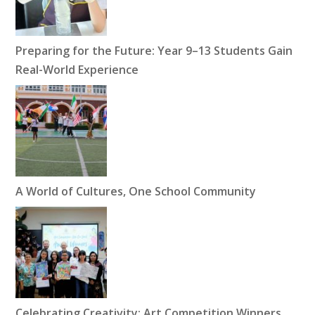
Preparing for the Future: Year 9–13 Students Gain
Real-World Experience
A World of Cultures, One School Community
Celebrating Creativity: Art Competition Winners