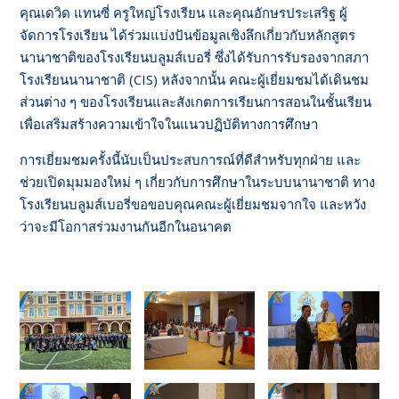
คุณเดวิด แทนซี่ ครูใหญ่โรงเรียน และคุณอักษรประเสริฐ ผู้
จัดการโรงเรียน ได้ร่วมแบ่งปันข้อมูลเชิงลึกเกี่ยวกับหลักสูตร
นานาชาติของโรงเรียนบลูมส์เบอรี่ ซึ่งได้รับการรับรองจากสภา
โรงเรียนนานาชาติ (CIS) หลังจากนั้น คณะผู้เยี่ยมชมได้เดินชม
ส่วนต่าง ๆ ของโรงเรียนและสังเกตการเรียนการสอนในชั้นเรียน
เพื่อเสริมสร้างความเข้าใจในแนวปฏิบัติทางการศึกษา
การเยี่ยมชมครั้งนี้นับเป็นประสบการณ์ที่ดีสำหรับทุกฝ่าย และ
ช่วยเปิดมุมมองใหม่ ๆ เกี่ยวกับการศึกษาในระบบนานาชาติ ทาง
โรงเรียนบลูมส์เบอรี่ขอขอบคุณคณะผู้เยี่ยมชมจากใจ และหวัง
ว่าจะมีโอกาสร่วมงานกันอีกในอนาคต