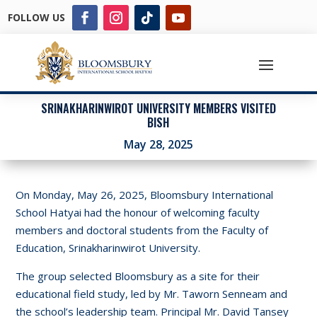
FOLLOW US
SRINAKHARINWIROT UNIVERSITY MEMBERS VISITED
BISH
May 28, 2025
On Monday, May 26, 2025, Bloomsbury International
School Hatyai had the honour of welcoming faculty
members and doctoral students from the Faculty of
Education, Srinakharinwirot University.
The group selected Bloomsbury as a site for their
educational field study, led by Mr. Taworn Senneam and
the school’s leadership team. Principal Mr. David Tansey