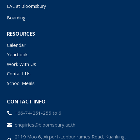
EAL at Bloomsbury
Boarding
RESOURCES
Calendar
Yearbook
Work With Us
Contact Us
School Meals
CONTACT INFO
+66-74-251-255 to 6

enquiries@bloomsbury.ac.th

2119 Moo 6, Airport-Lopburirames Road, Kuanlung,