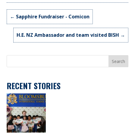
←
Sapphire Fundraiser - Comicon
H.E. NZ Ambassador and team visited BISH
→
Search
RECENT STORIES