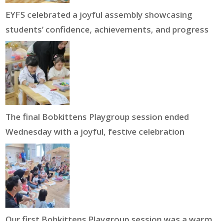
EYFS celebrated a joyful assembly showcasing
students’ confidence, achievements, and progress
The final Bobkittens Playgroup session ended
Wednesday with a joyful, festive celebration
Our first Bobkittens Playgroup session was a warm